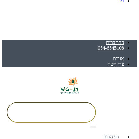
בלוג
התחברות
054-6545108
אודות
צרו קשר
דף הבית