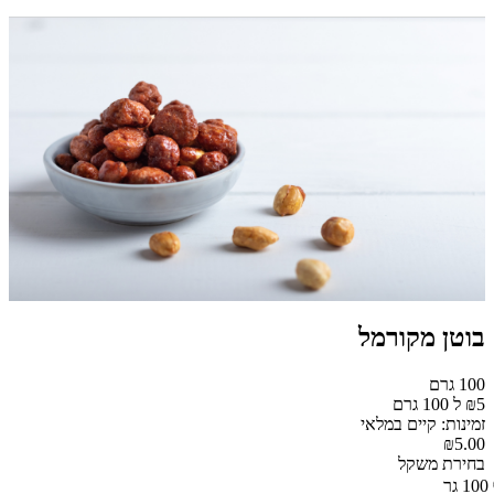
בוטן מקורמל
100 גרם
₪5 ל 100 גרם
זמינות: קיים במלאי
₪5.00
בחירת משקל
100 גר