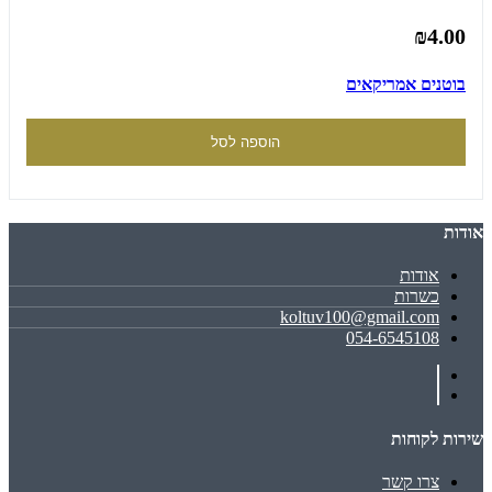
₪4.00
בוטנים אמריקאים
הוספה לסל
אודות
אודות
כשרות
koltuv100@gmail.com
054-6545108
שירות לקוחות
צרו קשר