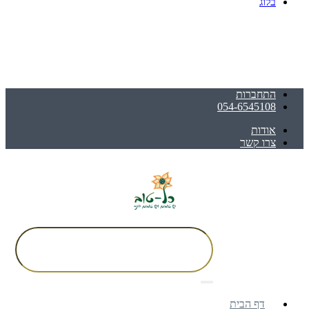
בלוג
התחברות
054-6545108
אודות
צרו קשר
דף הבית