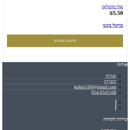
אזל מהמלאי
₪5.50
בורגול בינוני
פרטים נוספים
אודות
אודות
כשרות
koltuv100@gmail.com
054-6545108
שירות לקוחות