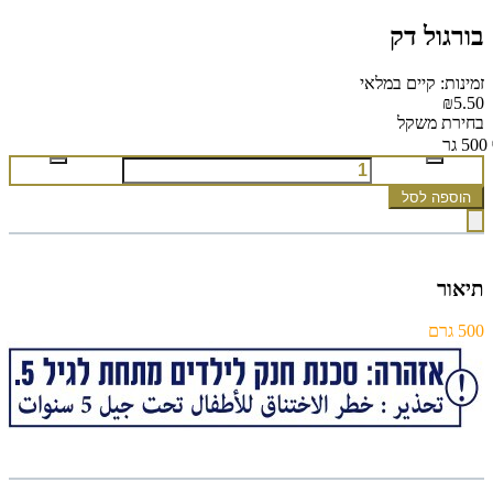
בורגול דק
זמינות: קיים במלאי
₪5.50
בחירת משקל
500 גר
הוספה לסל
תיאור
500 גרם