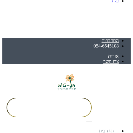
בלוג
התחברות
054-6545108
אודות
צרו קשר
דף הבית