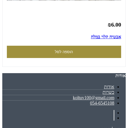
₪6.00
אבטיח קלוי במלח
הוספה לסל
אודות
אודות
כשרות
koltuv100@gmail.com
054-6545108