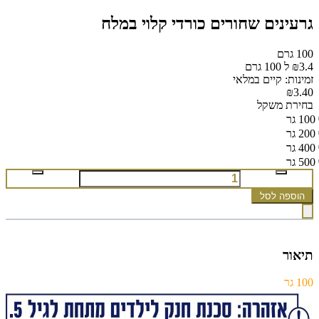
גרעינים שחורים כורדי קלוי במלח
100 גרם
₪3.4 ל 100 גרם
זמינות: קיים במלאי
₪3.40
בחירת משקל
100 גר
200 גר
400 גר
500 גר
הוספה לסל
תיאור
100 גר