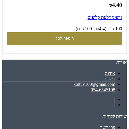
₪4.40
גרעיני דלעת קלופים
100 גרם (₪4.4 ל 100 גרם)
הוספה לסל
אודות
אודות
כשרות
koltuv100@gmail.com
054-6545108
שירות לקוחות
צרו קשר