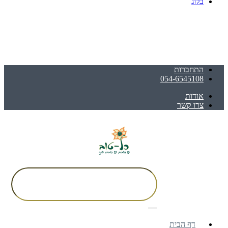
בלוג
התחברות
054-6545108
אודות
צרו קשר
דף הבית