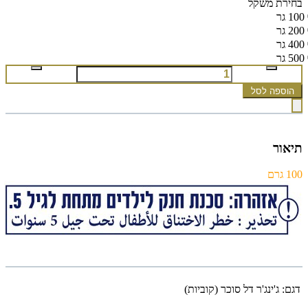
בחירת משקל
100 גר
200 גר
400 גר
500 גר
הוספה לסל
תיאור
100 גרם
דגם:
ג'ינג'ר דל סוכר (קוביות)