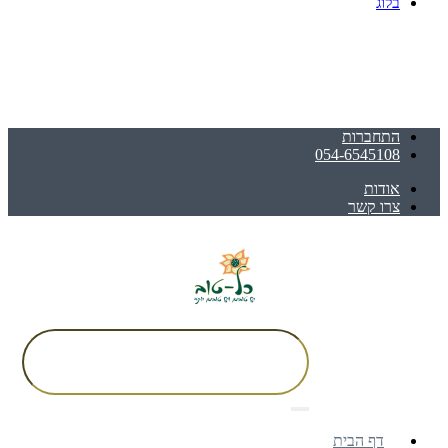
בלוג
התחברות
054-6545108
אודות
צרו קשר
דף הבית