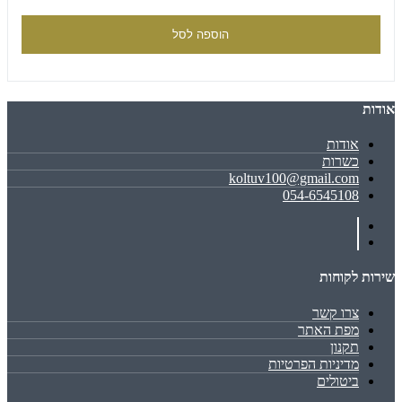
הוספה לסל
אודות
אודות
כשרות
koltuv100@gmail.com
054-6545108
שירות לקוחות
צרו קשר
מפת האתר
תקנון
מדיניות הפרטיות
ביטולים