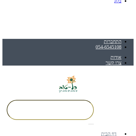
בלוג
התחברות
054-6545108
אודות
צרו קשר
דף הבית