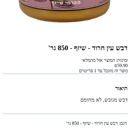
דבש עין חרוד - שיזף - 850 גר'
זמינות: המוצר אזל מהמלאי
₪59.90
מוצר זה מוגבל עד 1 פריט\ים
תיאור
דבש מגובש, לא מחומם
דגם:
דבש עין חרוד - שיזף - 850 גר'