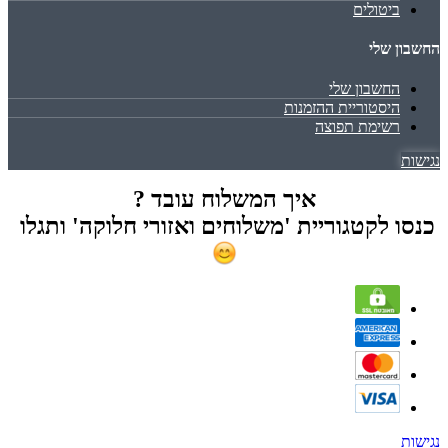
ביטולים
החשבון שלי
החשבון שלי
היסטוריית ההזמנות
רשימת תפוצה
נגישות
איך המשלוח עובד ?
כנסו לקטגוריית 'משלוחים ואזורי חלוקה' ותגלו
נגישות