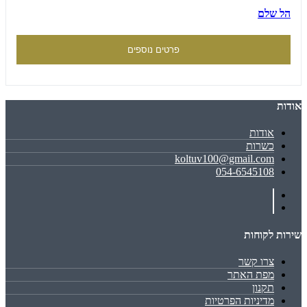
הל שלם
פרטים נוספים
אודות
אודות
כשרות
koltuv100@gmail.com
054-6545108
שירות לקוחות
צרו קשר
מפת האתר
תקנון
מדיניות הפרטיות