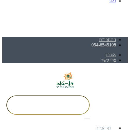
בלוג
התחברות
054-6545108
אודות
צרו קשר
דף הבית