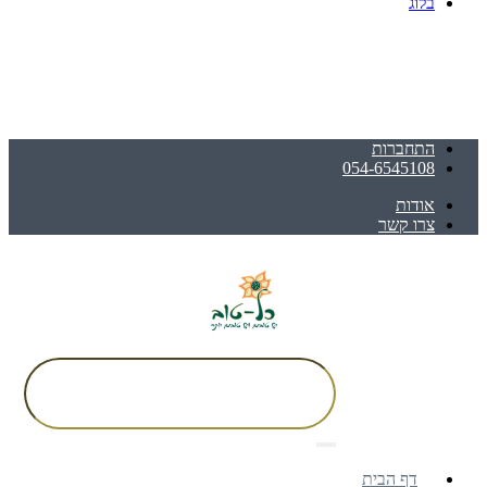
בלוג
התחברות
054-6545108
אודות
צרו קשר
דף הבית