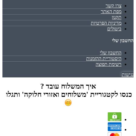
צרו קשר
מפת האתר
תקנון
מדיניות הפרטיות
ביטולים
החשבון שלי
החשבון שלי
היסטוריית ההזמנות
רשימת תפוצה
נגישות
איך המשלוח עובד ?
כנסו לקטגוריית 'משלוחים ואזורי חלוקה' ותגלו