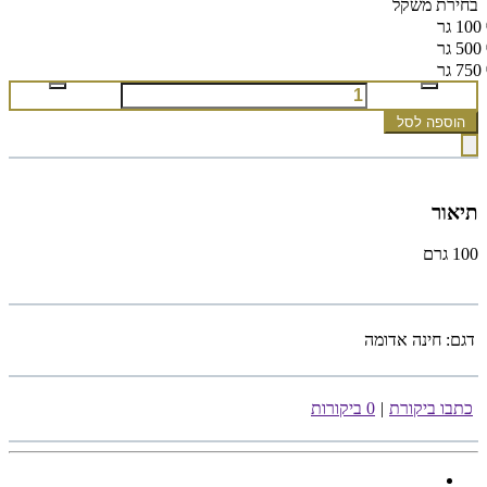
בחירת משקל
100 גר
500 גר
750 גר
הוספה לסל
תיאור
100 גרם
דגם:
חינה אדומה
כתבו ביקורת
|
0 ביקורות