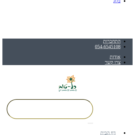
בלוג
התחברות
054-6545108
אודות
צרו קשר
דף הבית