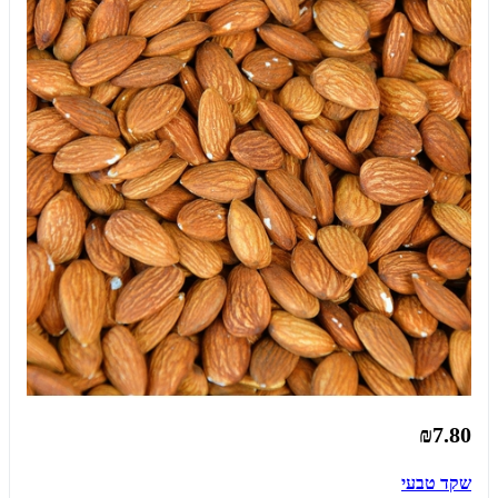
₪7.80
שקד טבעי