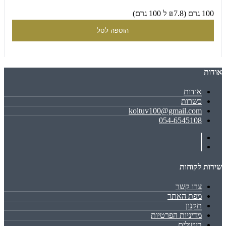
100 גרם (₪7.8 ל 100 גרם)
הוספה לסל
אודות
אודות
כשרות
koltuv100@gmail.com
054-6545108
שירות לקוחות
צרו קשר
מפת האתר
תקנון
מדיניות הפרטיות
ביטולים