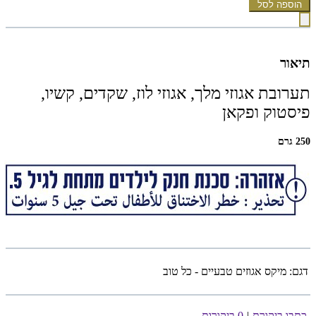
הוספה לסל
תיאור
תערובת אגוזי מלך, אגוזי לוז,
שקדים, קשיו,
פיסטוק ופ
קאן
250 גרם
דגם:
מיקס אגוזים טבעיים - כל טוב
כתבו ביקורת
|
0 ביקורות