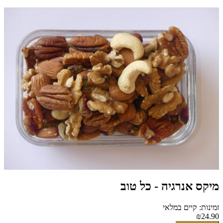
מיקס אנרגיה - כל טוב
זמינות: קיים במלאי
₪24.90