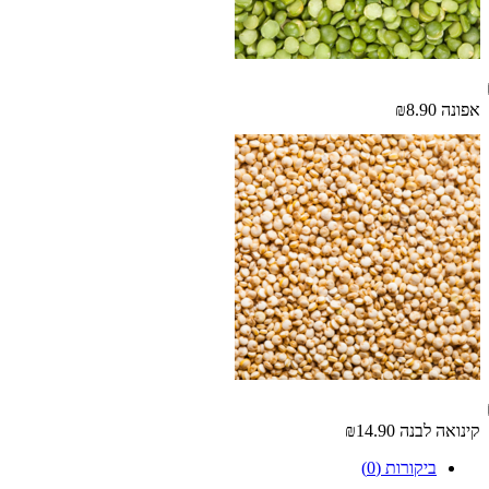
אפונה
₪8.90
קינואה לבנה
₪14.90
ביקורות (0)