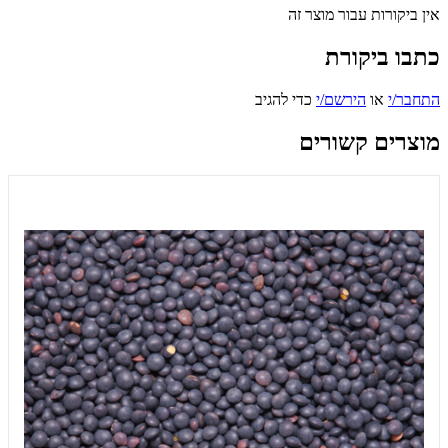
אין ביקורות עבור מוצר זה
כתבו ביקורת
התחבר/י
או
הירשם/י
כדי להגיב
מוצרים קשורים