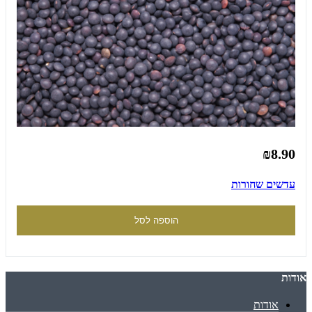
₪8.90
עדשים שחורות
הוספה לסל
אודות
אודות