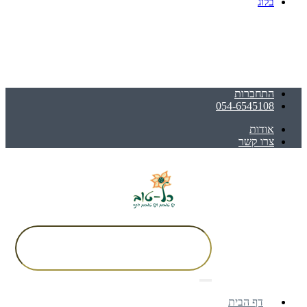
בלוג
התחברות
054-6545108
אודות
צרו קשר
דף הבית