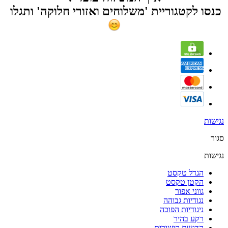
כנסו לקטגוריית 'משלוחים ואזורי חלוקה' ותגלו
נגישות
סגור
נגישות
הגדל טקסט
הקטן טקסט
גווני אפור
נגודיות גבוהה
ניגודיות הפוכה
רקע בהיר
הדגשת קישורים