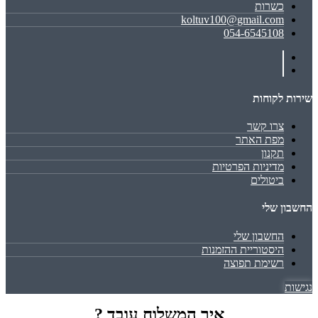
כשרות
koltuv100@gmail.com
054-6545108
שירות לקוחות
צרו קשר
מפת האתר
תקנון
מדיניות הפרטיות
ביטולים
החשבון שלי
החשבון שלי
היסטוריית ההזמנות
רשימת תפוצה
נגישות
איך המשלוח עובד ?