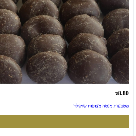
₪8.80
מטבעות מנטה מצופות שוקולד