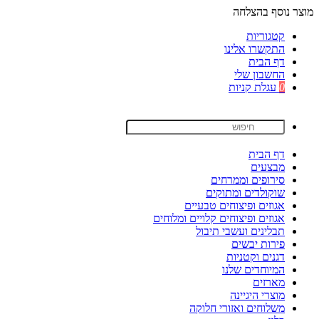
מוצר נוסף בהצלחה
קטגוריות
התקשרו אלינו
דף הבית
החשבון שלי
0
עגלת קניות
דף הבית
מבצעים
סירופים וממרחים
שוקולדים ומתוקים
אגוזים ופיצוחים טבעיים
אגוזים ופיצוחים קלויים ומלוחים
תבלינים ועשבי תיבול
פירות יבשים
דגנים וקטניות
המיוחדים שלנו
מארזים
מוצרי היגיינה
משלוחים ואזורי חלוקה