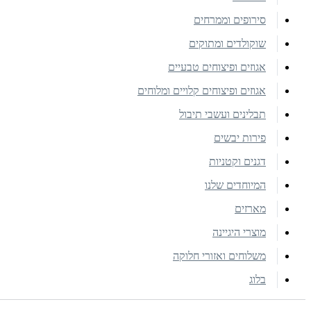
סירופים וממרחים
שוקולדים ומתוקים
אגוזים ופיצוחים טבעיים
אגוזים ופיצוחים קלויים ומלוחים
תבלינים ועשבי תיבול
פירות יבשים
דגנים וקטניות
המיוחדים שלנו
מארזים
מוצרי היגיינה
משלוחים ואזורי חלוקה
בלוג