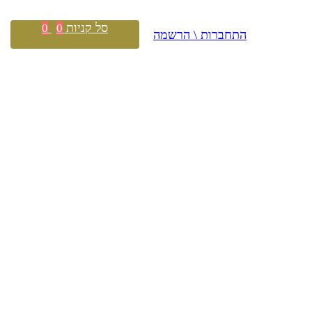
סל קניות
0
0
התחברות \ הרשמה