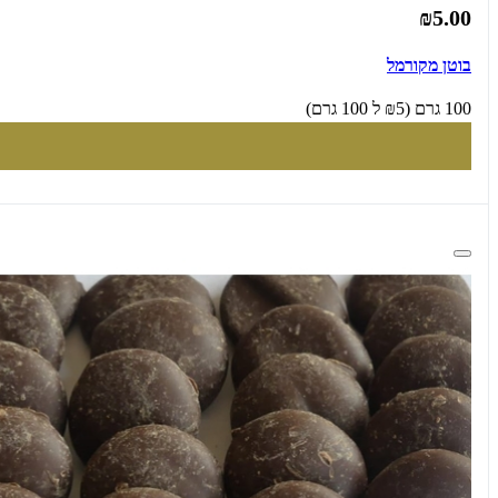
₪5.00
בוטן מקורמל
100 גרם (₪5 ל 100 גרם)