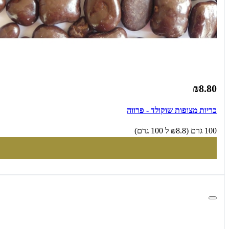
₪8.80
כריות מצופות שוקולד - פרווה
100 גרם (₪8.8 ל 100 גרם)