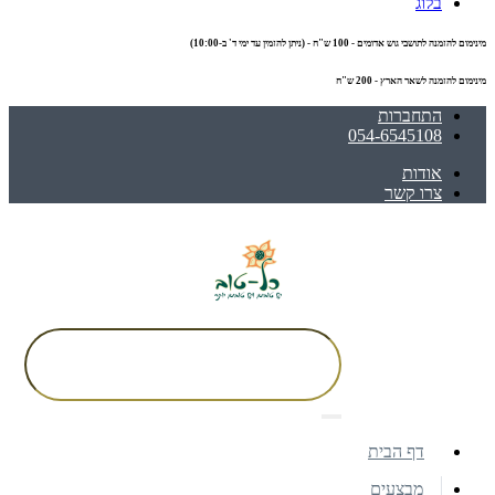
בלוג
מינימום להזמנה לתושבי גוש אדומים - 100 ש"ח - (ניתן להזמין עד ימי ד' ב-10:00)
מינימום להזמנה לשאר הארץ - 200 ש"ח
התחברות
054-6545108
אודות
צרו קשר
דף הבית
מבצעים