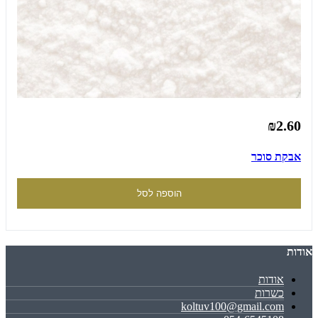
₪2.60
אבקת סוכר
הוספה לסל
אודות
אודות
כשרות
koltuv100@gmail.com