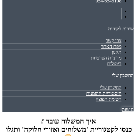
054-6545108
שירות לקוחות
צרו קשר
מפת האתר
תקנון
מדיניות הפרטיות
ביטולים
החשבון שלי
החשבון שלי
היסטוריית ההזמנות
רשימת תפוצה
נגישות
איך המשלוח עובד ?
כנסו לקטגוריית 'משלוחים ואזורי חלוקה' ותגלו