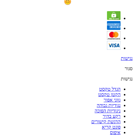
נגישות
סגור
נגישות
הגדל טקסט
הקטן טקסט
גווני אפור
נגודיות גבוהה
ניגודיות הפוכה
רקע בהיר
הדגשת קישורים
פונט קריא
איפוס