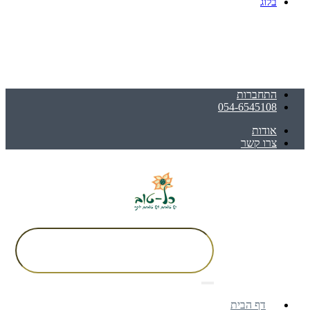
בלוג
התחברות
054-6545108
אודות
צרו קשר
דף הבית