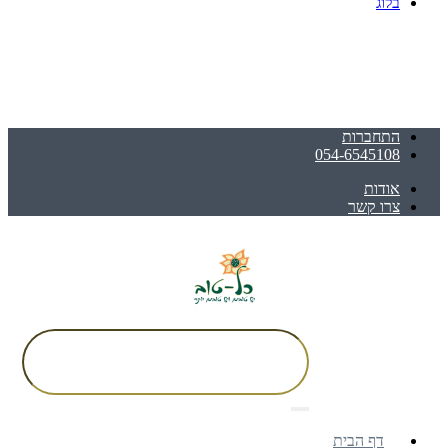
בלוג
התחברות
054-6545108
אודות
צרו קשר
דף הבית