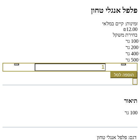
פלפל אנגלי טחון
זמינות: קיים במלאי
₪12.00
בחירת משקל
100 גר
200 גר
400 גר
500 גר
הוספה לסל
תיאור
100 גר
דגם:
פלפל אנגלי טחון