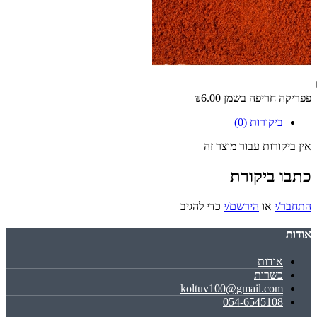
פפריקה חריפה בשמן
₪6.00
ביקורות (0)
אין ביקורות עבור מוצר זה
כתבו ביקורת
התחבר/י
או
הירשם/י
כדי להגיב
אודות
אודות
כשרות
koltuv100@gmail.com
054-6545108