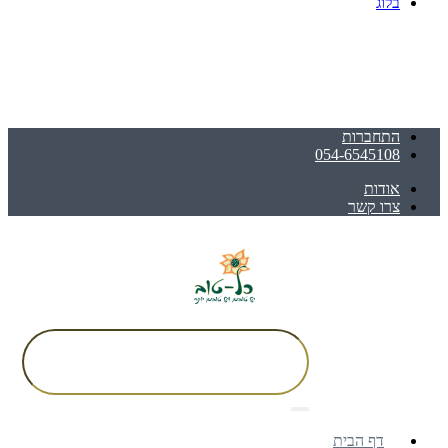
בלוג
התחברות
054-6545108
אודות
צרו קשר
דף הבית