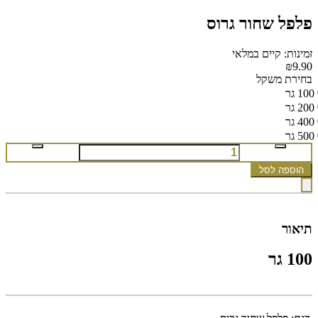
פלפל שחור גרוס
זמינות: קיים במלאי
₪9.90
בחירת משקל
100 גר
200 גר
400 גר
500 גר
הוספה לסל
תיאור
100 גר