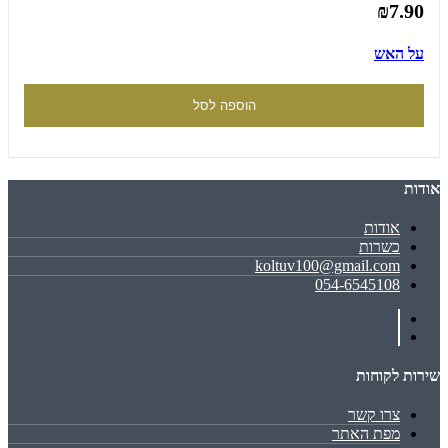
₪7.90
על האש
הוספה לסל
אודות
אודות
כשרות
koltuv100@gmail.com
054-6545108
שירות לקוחות
צרו קשר
מפת האתר