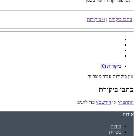
דגם:
פפריקה חריפה בשמן
כתבו ביקורת
|
0 ביקורות
ביקורות (0)
אין ביקורות עבור מוצר זה
כתבו ביקורת
התחבר/י
או
הירשם/י
כדי להגיב
אודות
אודות
כשרות