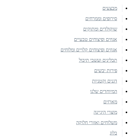
מבצעים
סירופים וממרחים
שוקולדים ומתוקים
אגוזים ופיצוחים טבעיים
אגוזים ופיצוחים קלויים ומלוחים
תבלינים ועשבי תיבול
פירות יבשים
דגנים וקטניות
המיוחדים שלנו
מארזים
מוצרי היגיינה
משלוחים ואזורי חלוקה
בלוג