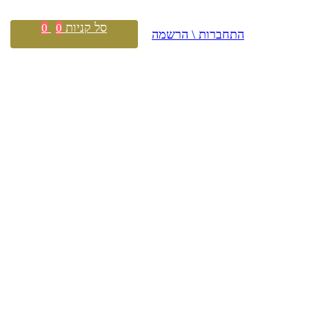
סל קניות
0
0
התחברות \ הרשמה