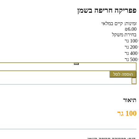
פפריקה חריפה בשמן
זמינות: קיים במלאי
₪6.00
בחירת משקל
100 גר
200 גר
400 גר
500 גר
הוספה לסל
תיאור
100 גר