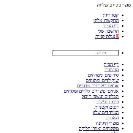
מוצר נוסף בהצלחה
קטגוריות
התקשרו אלינו
דף הבית
החשבון שלי
0
עגלת קניות
דף הבית
מבצעים
סירופים וממרחים
שוקולדים ומתוקים
אגוזים ופיצוחים טבעיים
אגוזים ופיצוחים קלויים ומלוחים
תבלינים ועשבי תיבול
פירות יבשים
דגנים וקטניות
המיוחדים שלנו
מארזים
מוצרי היגיינה
משלוחים ואזורי חלוקה