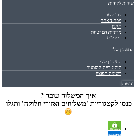
שירות לקוחות
צרו קשר
מפת האתר
תקנון
מדיניות הפרטיות
ביטולים
החשבון שלי
החשבון שלי
היסטוריית ההזמנות
רשימת תפוצה
נגישות
איך המשלוח עובד ?
כנסו לקטגוריית 'משלוחים ואזורי חלוקה' ותגלו