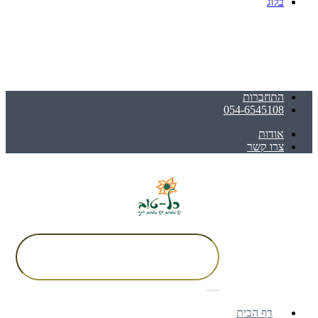
בלוג
התחברות
054-6545108
אודות
צרו קשר
דף הבית