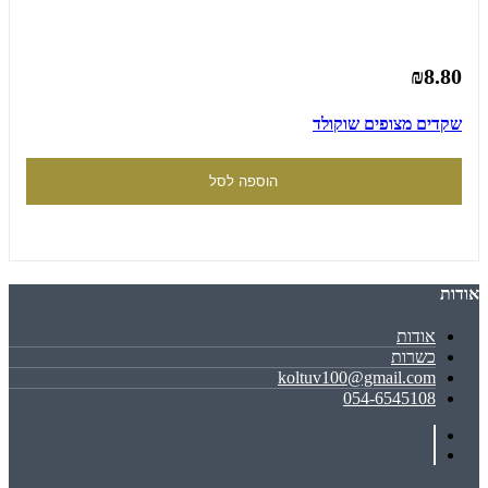
₪8.80
שקדים מצופים שוקולד
הוספה לסל
אודות
אודות
כשרות
koltuv100@gmail.com
054-6545108