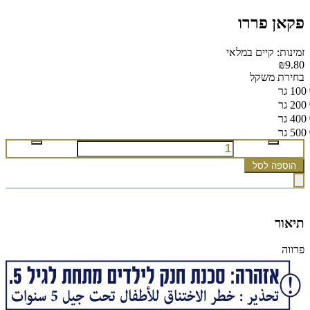
פקאן פררו
זמינות: קיים במלאי
₪9.80
בחירת משקל
100 גר
200 גר
400 גר
500 גר
הוספה לסל
תיאור
פרווה