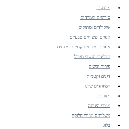
מבצעים
סירופים וממרחים
שוקולדים ומתוקים
אגוזים ופיצוחים טבעיים
אגוזים ופיצוחים קלויים ומלוחים
תבלינים ועשבי תיבול
פירות יבשים
דגנים וקטניות
המיוחדים שלנו
מארזים
מוצרי היגיינה
משלוחים ואזורי חלוקה
בלוג