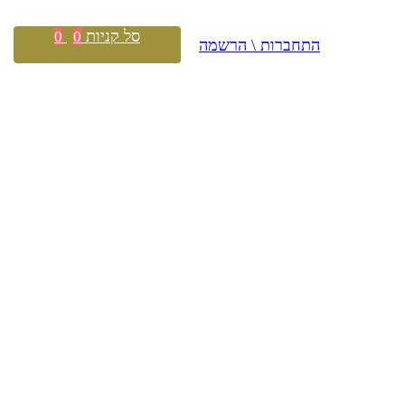
סל קניות
0
0
התחברות \ הרשמה