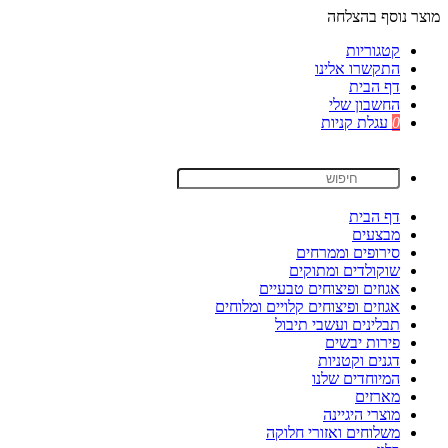
מוצר נוסף בהצלחה
קטגוריות
התקשרו אלינו
דף הבית
החשבון שלי
0
עגלת קניות
דף הבית
מבצעים
סירופים וממרחים
שוקולדים ומתוקים
אגוזים ופיצוחים טבעיים
אגוזים ופיצוחים קלויים ומלוחים
תבלינים ועשבי תיבול
פירות יבשים
דגנים וקטניות
המיוחדים שלנו
מארזים
מוצרי היגיינה
משלוחים ואזורי חלוקה