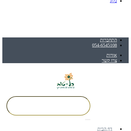
בלוג
התחברות
054-6545108
אודות
צרו קשר
דף הבית