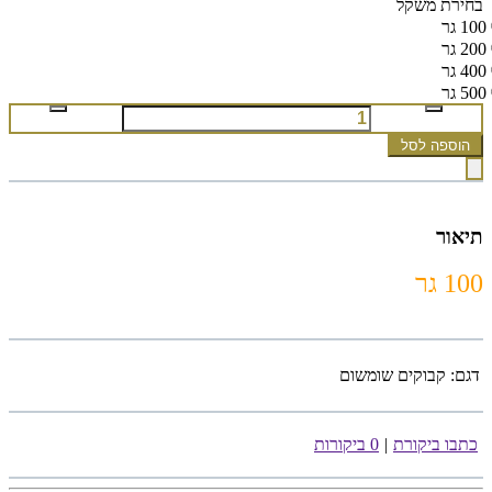
בחירת משקל
100 גר
200 גר
400 גר
500 גר
הוספה לסל
תיאור
100 גר
דגם:
קבוקים שומשום
כתבו ביקורת
|
0 ביקורות