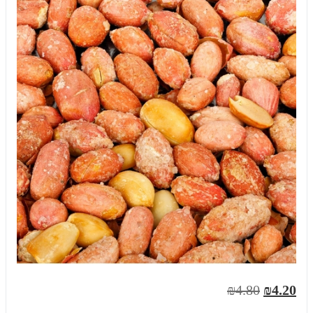
₪4.80
₪4.20