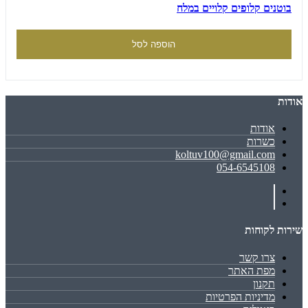
בוטנים קלופים קלויים במלח
הוספה לסל
אודות
אודות
כשרות
koltuv100@gmail.com
054-6545108
שירות לקוחות
צרו קשר
מפת האתר
תקנון
מדיניות הפרטיות