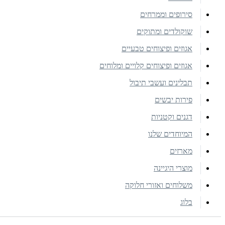
סירופים וממרחים
שוקולדים ומתוקים
אגוזים ופיצוחים טבעיים
אגוזים ופיצוחים קלויים ומלוחים
תבלינים ועשבי תיבול
פירות יבשים
דגנים וקטניות
המיוחדים שלנו
מארזים
מוצרי היגיינה
משלוחים ואזורי חלוקה
בלוג