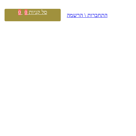
סל קניות
0
0
התחברות \ הרשמה