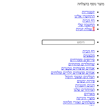
מוצר נוסף בהצלחה
קטגוריות
התקשרו אלינו
דף הבית
החשבון שלי
0
עגלת קניות
דף הבית
מבצעים
סירופים וממרחים
שוקולדים ומתוקים
אגוזים ופיצוחים טבעיים
אגוזים ופיצוחים קלויים ומלוחים
תבלינים ועשבי תיבול
פירות יבשים
דגנים וקטניות
המיוחדים שלנו
מארזים
מוצרי היגיינה
משלוחים ואזורי חלוקה