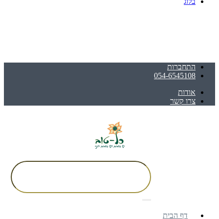
בלוג
התחברות
054-6545108
אודות
צרו קשר
דף הבית