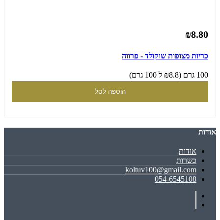
₪8.80
כריות מצופות שוקולד - פרווה
100 גרם (₪8.8 ל 100 גרם)
הוספה לסל
אודות
אודות
כשרות
koltuv100@gmail.com
054-6545108