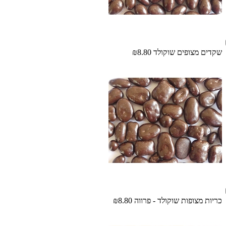
שקדים מצופים שוקולד
₪8.80
כריות מצופות שוקולד - פרווה
₪8.80