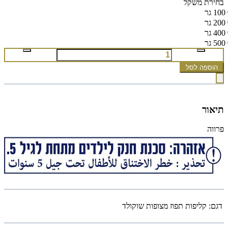
בחירת משקל
100 גר
200 גר
400 גר
500 גר
הוספה לסל
תיאור
פרווה
דגם:
קליפות תפוז מצופות שוקולד