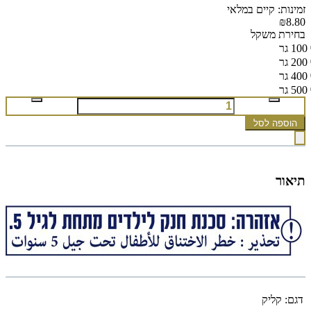
זמינות: קיים במלאי
₪8.80
בחירת משקל
100 גר
200 גר
400 גר
500 גר
הוספה לסל
תיאור
דגם:
קליק