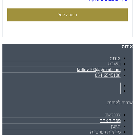
הוספה לסל
אודות
אודות
כשרות
koltuv100@gmail.com
054-6545108
שירות לקוחות
צרו קשר
מפת האתר
תקנון
מדיניות הפרטיות