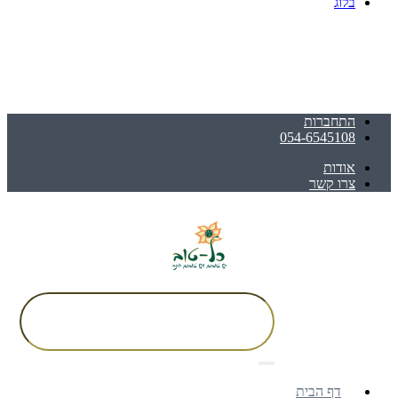
בלוג
התחברות
054-6545108
אודות
צרו קשר
דף הבית