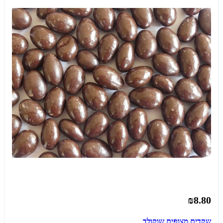
₪8.80
שקדים מצופים שוקולד