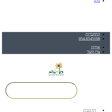
בלוג
התחברות
054-6545108
אודות
צרו קשר
דף הבית