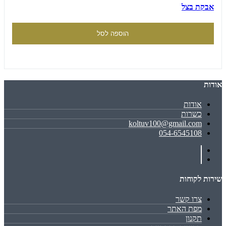
אבקת בצל
הוספה לסל
אודות
אודות
כשרות
koltuv100@gmail.com
054-6545108
שירות לקוחות
צרו קשר
מפת האתר
תקנון