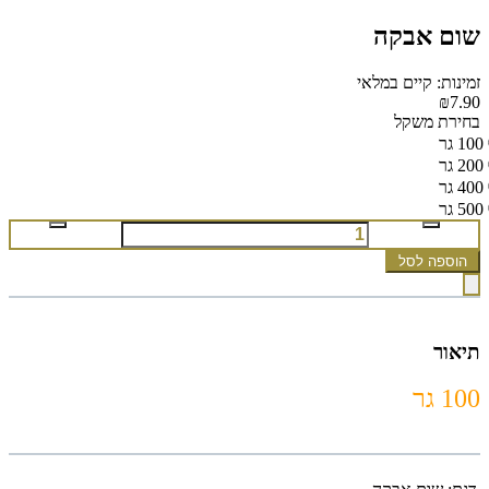
שום אבקה
זמינות: קיים במלאי
₪7.90
בחירת משקל
100 גר
200 גר
400 גר
500 גר
הוספה לסל
תיאור
100 גר