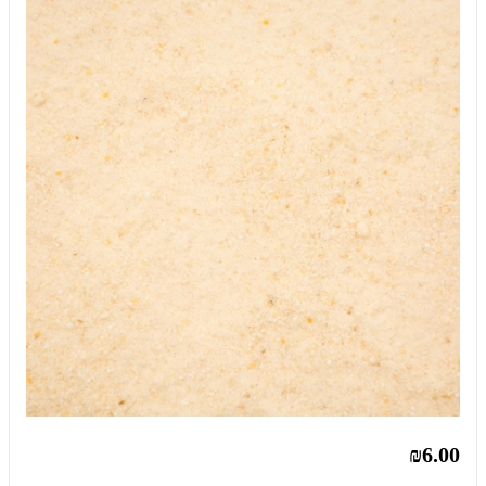
₪6.00