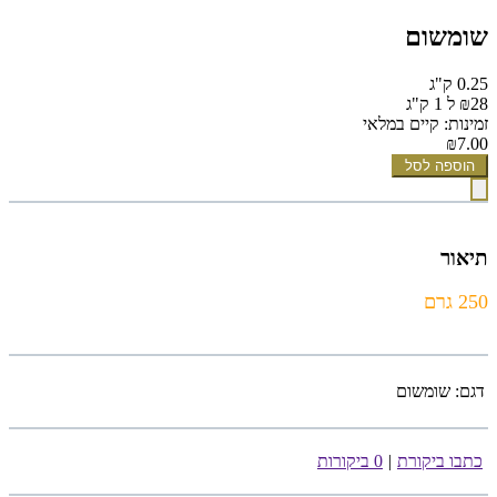
שומשום
0.25 ק"ג
₪28 ל 1 ק"ג
זמינות: קיים במלאי
₪7.00
הוספה לסל
תיאור
250 גרם
דגם:
שומשום
כתבו ביקורת
|
0 ביקורות