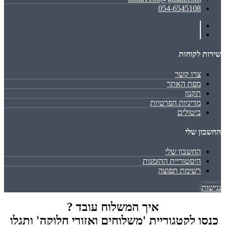
054-6545108
שירות לקוחות
צרו קשר
מפת האתר
תקנון
מדיניות הפרטיות
ביטולים
החשבון שלי
החשבון שלי
היסטוריית ההזמנות
רשימת תפוצה
נגישות
איך המשלוח עובד ?
כנסו לקטגוריית 'משלוחים ואזורי חלוקה' ותגלו