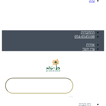
בלוג
התחברות
054-6545108
אודות
צרו קשר
דף הבית