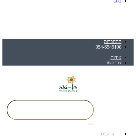
בלוג
התחברות
054-6545108
אודות
צרו קשר
דף הבית