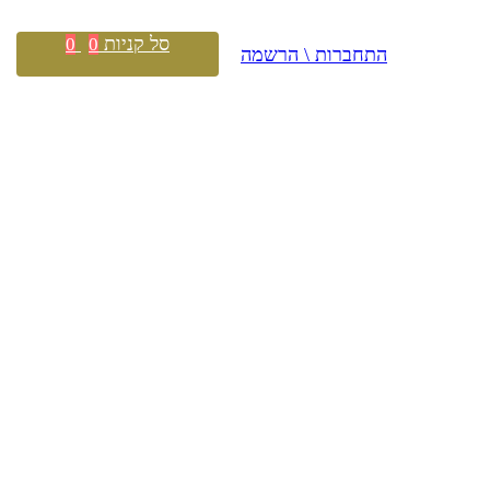
סל קניות
0
0
התחברות \ הרשמה