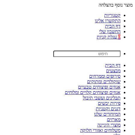
מוצר נוסף בהצלחה
קטגוריות
התקשרו אלינו
דף הבית
החשבון שלי
0
עגלת קניות
דף הבית
מבצעים
סירופים וממרחים
שוקולדים ומתוקים
אגוזים ופיצוחים טבעיים
אגוזים ופיצוחים קלויים ומלוחים
תבלינים ועשבי תיבול
פירות יבשים
דגנים וקטניות
המיוחדים שלנו
מארזים
מוצרי היגיינה
משלוחים ואזורי חלוקה