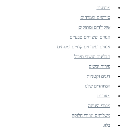
מבצעים
סירופים וממרחים
שוקולדים ומתוקים
אגוזים ופיצוחים טבעיים
אגוזים ופיצוחים קלויים ומלוחים
תבלינים ועשבי תיבול
פירות יבשים
דגנים וקטניות
המיוחדים שלנו
מארזים
מוצרי היגיינה
משלוחים ואזורי חלוקה
בלוג