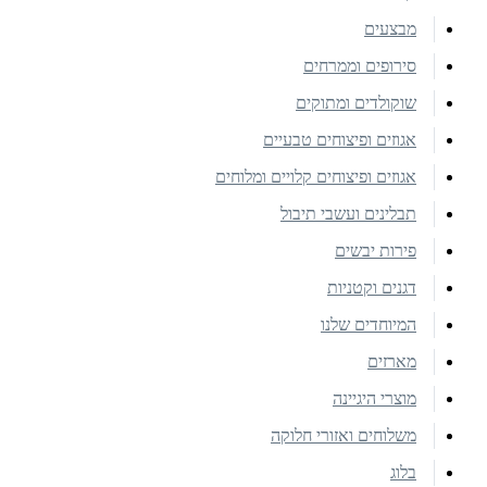
מבצעים
סירופים וממרחים
שוקולדים ומתוקים
אגוזים ופיצוחים טבעיים
אגוזים ופיצוחים קלויים ומלוחים
תבלינים ועשבי תיבול
פירות יבשים
דגנים וקטניות
המיוחדים שלנו
מארזים
מוצרי היגיינה
משלוחים ואזורי חלוקה
בלוג