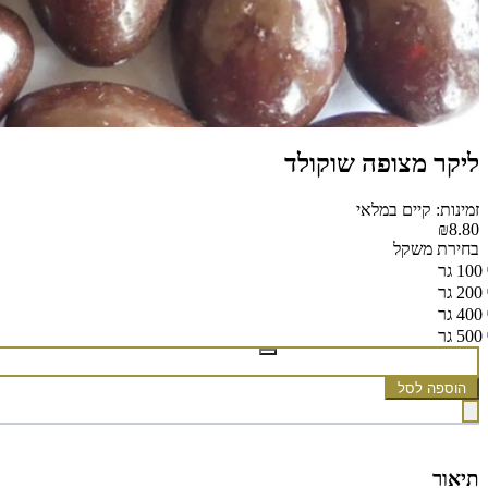
ליקר מצופה שוקולד
זמינות: קיים במלאי
₪8.80
בחירת משקל
100 גר
200 גר
400 גר
500 גר
הוספה לסל
תיאור