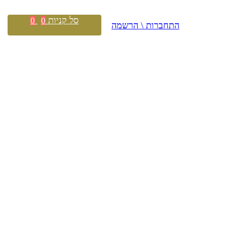
סל קניות
0
0
התחברות \ הרשמה