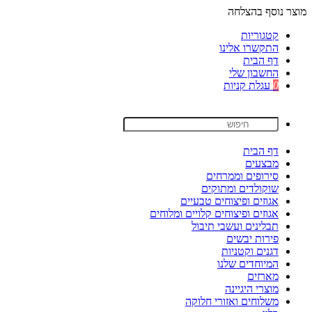
מוצר נוסף בהצלחה
קטגוריות
התקשרו אלינו
דף הבית
החשבון שלי
0
עגלת קניות
דף הבית
מבצעים
סירופים וממרחים
שוקולדים ומתוקים
אגוזים ופיצוחים טבעיים
אגוזים ופיצוחים קלויים ומלוחים
תבלינים ועשבי תיבול
פירות יבשים
דגנים וקטניות
המיוחדים שלנו
מארזים
מוצרי היגיינה
משלוחים ואזורי חלוקה