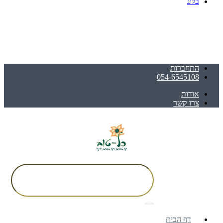
בלוג
התחברות
054-6545108
אודות
צרו קשר
דף הבית