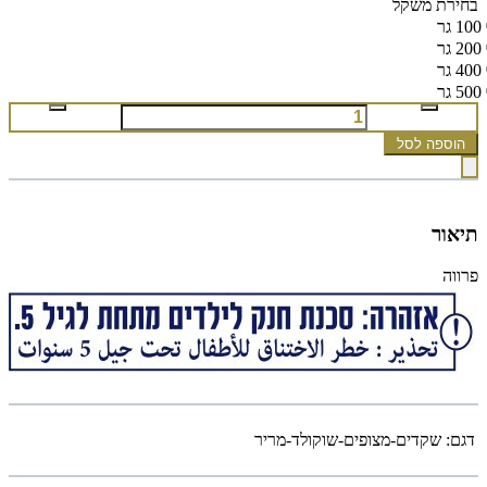
בחירת משקל
100 גר
200 גר
400 גר
500 גר
הוספה לסל
תיאור
פרווה
דגם:
שקדים-מצופים-שוקולד-מריר