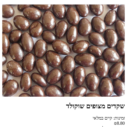
שקדים מצופים שוקולד
זמינות: קיים במלאי
₪8.80